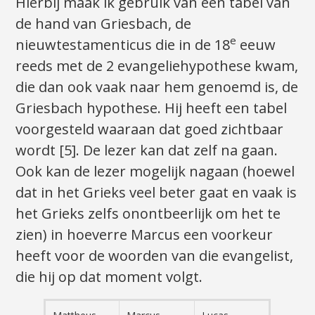
Hierbij maak ik gebruik van een tabel van
de hand van Griesbach, de
e
nieuwtestamenticus die in de 18
eeuw
reeds met de 2 evangeliehypothese kwam,
die dan ook vaak naar hem genoemd is, de
Griesbach hypothese. Hij heeft een tabel
voorgesteld waaraan dat goed zichtbaar
wordt [5]. De lezer kan dat zelf na gaan.
Ook kan de lezer mogelijk nagaan (hoewel
dat in het Grieks veel beter gaat en vaak is
het Grieks zelfs onontbeerlijk om het te
zien) in hoeverre Marcus een voorkeur
heeft voor de woorden van die evangelist,
die hij op dat moment volgt.