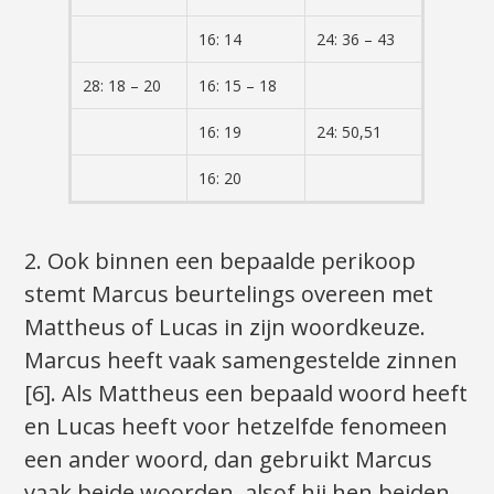
16: 14
24: 36 – 43
28: 18 – 20
16: 15 – 18
16: 19
24: 50,51
16: 20
2. Ook binnen een bepaalde perikoop
stemt Marcus beurtelings overeen met
Mattheus of Lucas in zijn woordkeuze.
Marcus heeft vaak samengestelde zinnen
[6]. Als Mattheus een bepaald woord heeft
en Lucas heeft voor hetzelfde fenomeen
een ander woord, dan gebruikt Marcus
vaak beide woorden, alsof hij hen beiden