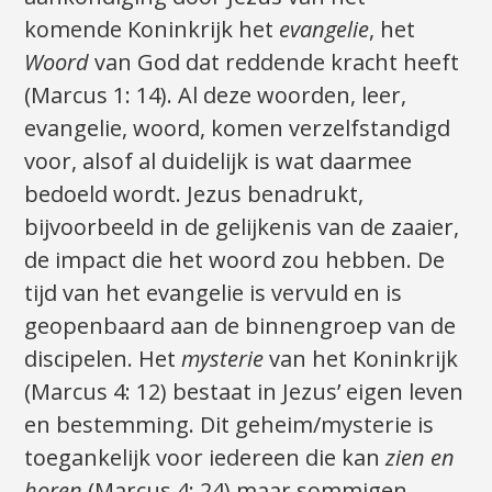
komende Koninkrijk het
evangelie
, het
Woord
van God dat reddende kracht heeft
(Marcus 1: 14). Al deze woorden, leer,
evangelie, woord, komen verzelfstandigd
voor, alsof al duidelijk is wat daarmee
bedoeld wordt. Jezus benadrukt,
bijvoorbeeld in de gelijkenis van de zaaier,
de impact die het woord zou hebben. De
tijd van het evangelie is vervuld en is
geopenbaard aan de binnengroep van de
discipelen. Het
mysterie
van het Koninkrijk
(Marcus 4: 12) bestaat in Jezus’ eigen leven
en bestemming. Dit geheim/mysterie is
toegankelijk voor iedereen die kan
zien en
horen
(Marcus 4: 24) maar sommigen