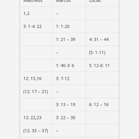
Mattheus
Marcus
Lucas
1,2
–
3: 1-4: 22
1: 1-20
1: 21 – 39
4: 31 – 44
–
(5: 1-11)
1: 40-3: 6
5: 12-6: 11
12: 15,16
3: 7-12
(12: 17 – 21)
–
3: 13 – 19
6: 12 – 16
12: 22,23
3: 22 – 30
(12: 33 – 37)
–