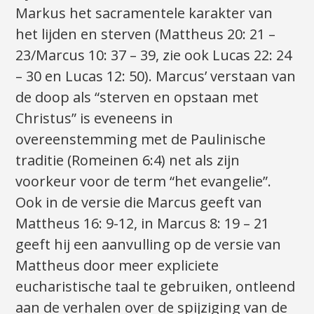
Markus het sacramentele karakter van
het lijden en sterven (Mattheus 20: 21 –
23/Marcus 10: 37 – 39, zie ook Lucas 22: 24
– 30 en Lucas 12: 50). Marcus’ verstaan van
de doop als “sterven en opstaan met
Christus” is eveneens in
overeenstemming met de Paulinische
traditie (Romeinen 6:4) net als zijn
voorkeur voor de term “het evangelie”.
Ook in de versie die Marcus geeft van
Mattheus 16: 9-12, in Marcus 8: 19 – 21
geeft hij een aanvulling op de versie van
Mattheus door meer expliciete
eucharistische taal te gebruiken, ontleend
aan de verhalen over de spijziging van de