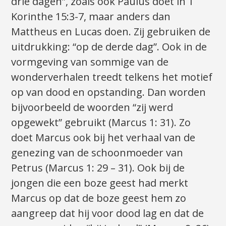
drie dagen”, zoals ook Paulus doet in 1
Korinthe 15:3-7, maar anders dan
Mattheus en Lucas doen. Zij gebruiken de
uitdrukking: “op de derde dag”. Ook in de
vormgeving van sommige van de
wonderverhalen treedt telkens het motief
op van dood en opstanding. Dan worden
bijvoorbeeld de woorden “zij werd
opgewekt” gebruikt (Marcus 1: 31). Zo
doet Marcus ook bij het verhaal van de
genezing van de schoonmoeder van
Petrus (Marcus 1: 29 – 31). Ook bij de
jongen die een boze geest had merkt
Marcus op dat de boze geest hem zo
aangreep dat hij voor dood lag en dat de