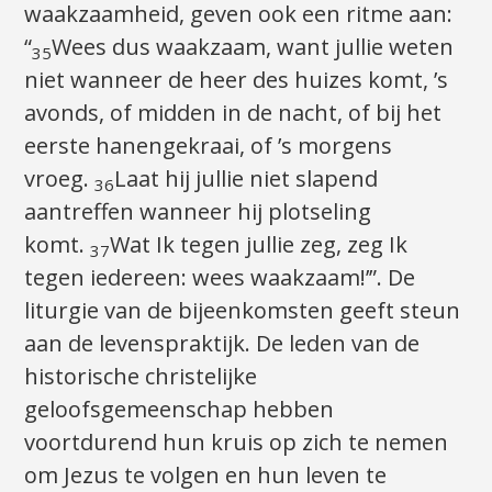
waakzaamheid, geven ook een ritme aan:
“
Wees dus waakzaam, want jullie weten
35
niet wanneer de heer des huizes komt, ’s
avonds, of midden in de nacht, of bij het
eerste hanengekraai, of ’s morgens
vroeg.
Laat hij jullie niet slapend
36
aantreffen wanneer hij plotseling
komt.
Wat Ik tegen jullie zeg, zeg Ik
37
tegen iedereen: wees waakzaam!’”. De
liturgie van de bijeenkomsten geeft steun
aan de levenspraktijk. De leden van de
historische christelijke
geloofsgemeenschap hebben
voortdurend hun kruis op zich te nemen
om Jezus te volgen en hun leven te