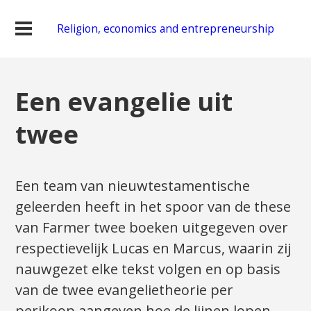
Religion, economics and entrepreneurship
Een evangelie uit
twee
Een team van nieuwtestamentische
geleerden heeft in het spoor van de these
van Farmer twee boeken uitgegeven over
respectievelijk Lucas en Marcus, waarin zij
nauwgezet elke tekst volgen en op basis
van de twee evangelietheorie per
perikoop aangeven hoe de lijnen lopen