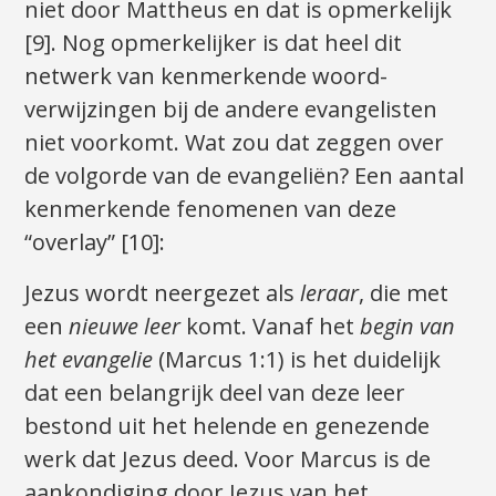
niet door Mattheus en dat is opmerkelijk
[9]. Nog opmerkelijker is dat heel dit
netwerk van kenmerkende woord-
verwijzingen bij de andere evangelisten
niet voorkomt. Wat zou dat zeggen over
de volgorde van de evangeliën? Een aantal
kenmerkende fenomenen van deze
“overlay” [10]:
Jezus wordt neergezet als
leraar
, die met
een
nieuwe leer
komt. Vanaf het
begin van
het evangelie
(Marcus 1:1) is het duidelijk
dat een belangrijk deel van deze leer
bestond uit het helende en genezende
werk dat Jezus deed. Voor Marcus is de
aankondiging door Jezus van het