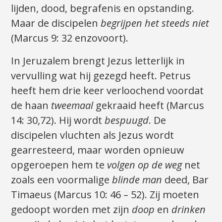
lijden, dood, begrafenis en opstanding.
Maar de discipelen
begrijpen het steeds niet
(Marcus 9: 32 enzovoort).
In Jeruzalem brengt Jezus letterlijk in
vervulling wat hij gezegd heeft. Petrus
heeft hem drie keer verloochend voordat
de haan
tweemaal
gekraaid heeft (Marcus
14: 30,72). Hij wordt
bespuugd
. De
discipelen vluchten als Jezus wordt
gearresteerd, maar worden opnieuw
opgeroepen hem te
volgen op de weg
net
zoals een voormalige
blinde man
deed, Bar
Timaeus (Marcus 10: 46 – 52). Zij moeten
gedoopt worden met zijn
doop
en
drinken