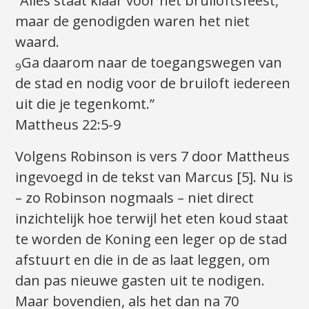
“Alles staat klaar voor het bruiloftsfeest,
maar de genodigden waren het niet
waard.
Ga daarom naar de toegangswegen van
9
de stad en nodig voor de bruiloft iedereen
uit die je tegenkomt.”
Mattheus 22:5-9
Volgens Robinson is vers 7 door Mattheus
ingevoegd in de tekst van Marcus [5]. Nu is
– zo Robinson nogmaals – niet direct
inzichtelijk hoe terwijl het eten koud staat
te worden de Koning een leger op de stad
afstuurt en die in de as laat leggen, om
dan pas nieuwe gasten uit te nodigen.
Maar bovendien, als het dan na 70