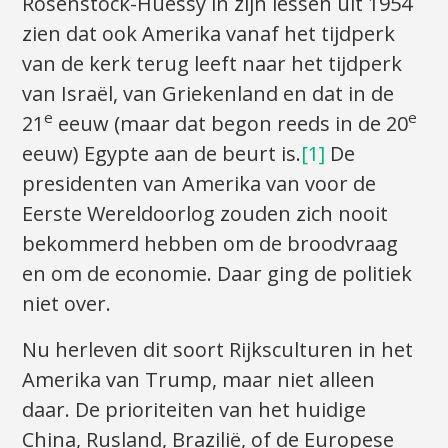
Rosenstock-Huessy in zijn lessen uit 1954
zien dat ook Amerika vanaf het tijdperk
van de kerk terug leeft naar het tijdperk
van Israël, van Griekenland en dat in de
e
e
21
eeuw (maar dat begon reeds in de 20
eeuw) Egypte aan de beurt is.
[1]
De
presidenten van Amerika van voor de
Eerste Wereldoorlog zouden zich nooit
bekommerd hebben om de broodvraag
en om de economie. Daar ging de politiek
niet over.
Nu herleven dit soort Rijksculturen in het
Amerika van Trump, maar niet alleen
daar. De prioriteiten van het huidige
China, Rusland, Brazilië, of de Europese