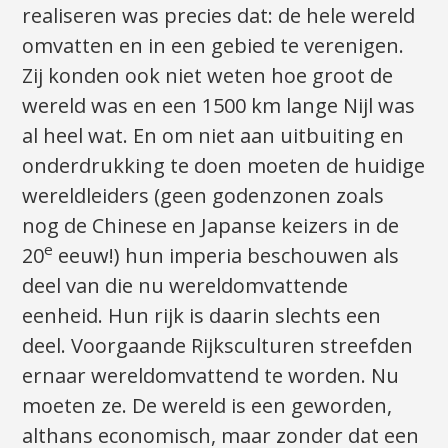
realiseren was precies dat: de hele wereld
omvatten en in een gebied te verenigen.
Zij konden ook niet weten hoe groot de
wereld was en een 1500 km lange Nijl was
al heel wat. En om niet aan uitbuiting en
onderdrukking te doen moeten de huidige
wereldleiders (geen godenzonen zoals
nog de Chinese en Japanse keizers in de
e
20
eeuw!) hun imperia beschouwen als
deel van die nu wereldomvattende
eenheid. Hun rijk is daarin slechts een
deel. Voorgaande Rijksculturen streefden
ernaar wereldomvattend te worden. Nu
moeten ze. De wereld is een geworden,
althans economisch, maar zonder dat een